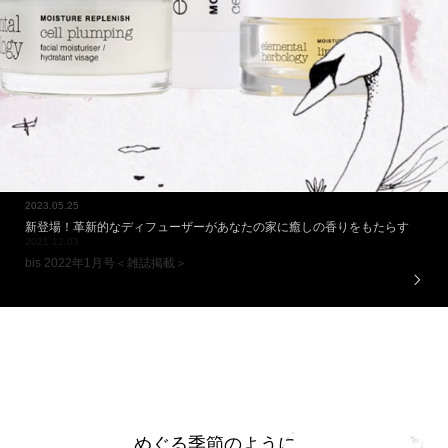
2023.05.25
新登場！革新的なディフューザーがあなたの家に癒しの香りをもたらす
2021.12.03
bis 2022年1月号＜雑誌掲載＞
めぐる季節のように、