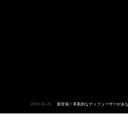
2023.05.25
新登場！革新的なディフューザーがあ