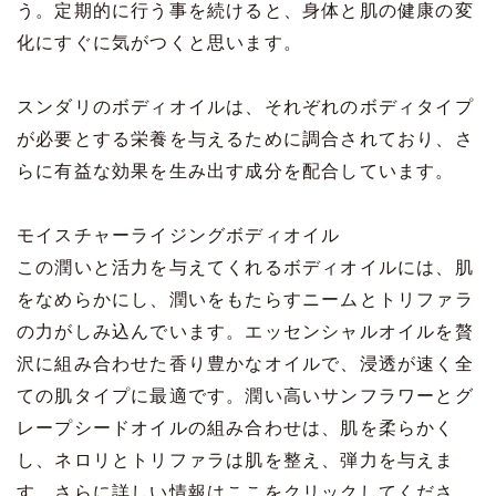
う。定期的に行う事を続けると、身体と肌の健康の変
化にすぐに気がつくと思います。
スンダリのボディオイルは、それぞれのボディタイプ
が必要とする栄養を与えるために調合されており、さ
らに有益な効果を生み出す成分を配合しています。
モイスチャーライジングボディオイル
この潤いと活力を与えてくれるボディオイルには、肌
をなめらかにし、潤いをもたらすニームとトリファラ
の力がしみ込んでいます。エッセンシャルオイルを贅
沢に組み合わせた香り豊かなオイルで、浸透が速く全
ての肌タイプに最適です。潤い高いサンフラワーとグ
レープシードオイルの組み合わせは、肌を柔らかく
し、ネロリとトリファラは肌を整え、弾力を与えま
す。さらに詳しい情報は
ここ
をクリックしてくださ