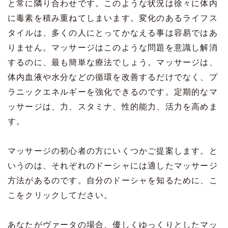
と常に隣り合わせです。このような状況は徐々に体内
に毒素を積み重ねてしまいます。変化のあるライフス
タイルは、多くの人にとってかなえる事は容易ではあ
りません。マッサージはこのような問題を意識し解消
するのに、最も簡単な療法でしょう。マッサージは、
体内血液や水分などの循環を改善するだけでなく、プ
ラニックエネルギーを強化できるのです。定期的なマ
ッサージは、力、スタミナ、性的能力、活力を高めま
す。
マッサージの初心者の方にいくつかご提案します。と
いうのは、それぞれのドーシャには適したマッサージ
方法があるのです。自分のドーシャを知るために、こ
こを
クリック
してださい。
あなたがヴァータの場合、優しくゆっくりとしたマッ