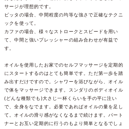
サージが理想的です。
ピッタの場合、中間程度の均等な強さで正確なテクニ
ックを使って。
カファの場合、様々なストロークとスピードを用い
て、中間と強いプレッシャーの組み合わせが有益で
す。
オイルを使用したお家でのセルフマッサージを定期的
にスタートするのはとても簡単です。ただ第一歩を踏
み出すだけですので。シャワーを浴びながら、オイル
で体をマッサージできます。スンダリのボディオイル
(どんな種類でも)大さじ一杯くらいを手の平に注い
で、全身をなでます。必要であればオイルの量を足し
て。オイルの滑り感がなくなるまで続けます。パート
ナーとお互い定期的に行うのもより簡単となるでしょ