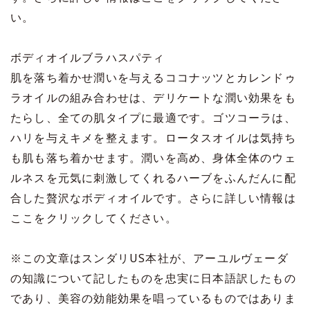
い。
ボディオイルブラハスパティ
肌を落ち着かせ潤いを与えるココナッツとカレンドゥ
ラオイルの組み合わせは、デリケートな潤い効果をも
たらし、全ての肌タイプに最適です。ゴツコーラは、
ハリを与えキメを整えます。ロータスオイルは気持ち
も肌も落ち着かせます。潤いを高め、身体全体のウェ
ルネスを元気に刺激してくれるハーブをふんだんに配
合した贅沢なボディオイルです。さらに詳しい情報は
ここ
をクリックしてください。
※この文章はスンダリUS本社が、アーユルヴェーダ
の知識について記したものを忠実に日本語訳したもの
であり、美容の効能効果を唱っているものではありま