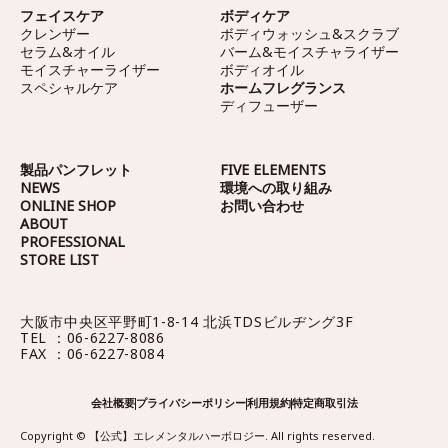
フェイスケア
ボディケア
クレンザー
ボディウォッシュ&スクラブ
セラム&オイル
バーム&モイスチャライザー
モイスチャーライザー
ボディオイル
スペシャルケア
ホームフレグランス
ディフューザー
製品パンフレット
FIVE ELEMENTS
NEWS
環境への取り組み
ONLINE SHOP
お問い合わせ
ABOUT
PROFESSIONAL
STORE LIST
大阪市中央区平野町1-8-14
北浜TDSビルヂング3F
TEL ：06-6227-8086
FAX ：06-6227-8084
会社概要
プライバシーポリシー
利用規約
特定商取引法
Copyright © 【公式】エレメンタルハーボロジー. All rights reserved.