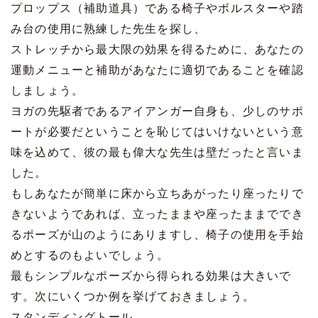
プロップス（補助道具）である椅子やボルスターや踏
み台の使用に熟練した先生を探し、
ストレッチから最大限の効果を得るために、あなたの
運動メニューと補助があなたに適切であることを確認
しましょう。
ヨガの先駆者であるアイアンガー自身も、少しのサポ
ートが必要だということを恥じてはいけないという意
味を込めて、彼の最も偉大な先生は壁だったと言いま
した。
もしあなたが簡単に床から立ちあがったり座ったりで
きないようであれば、立ったままや座ったままででき
るポーズが山のようにありますし、椅子の使用を手始
めとするのもよいでしょう。
最もシンプルなポーズから得られる効果は大きいで
す。次にいくつか例を挙げておきましょう。
スタンディングトール