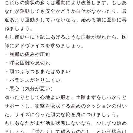
これらの病状の多くは運動により改善します。もしあ
なたが運動しても安全かどうか自信がなかったり、最
近あまり運動をしていないなら、始める前に医師に尋
ねましょう。
もし運動中に下記にあげるような症状が現れたら、医
師にアドヴァイスを求めましょう。
・胸部の痛みや圧迫
・呼吸困難や息切れ
・頭のふらつきまたはめまい
・バランスがとりにくい。
・悪心（気分が悪い）
ゆったりとして心地よい服と、土踏まずをしっかりと
サポートし、衝撃を吸収する高めのクッションの付い
た、サイズに合った頑丈な靴を身につけましょう。
もしあなたがまだ活動状態にないなら、少しずつ始め
ましょう。「労なくして得るものなし」という格言は