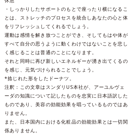
休息
・しっかりしたサポートのもとで座ったり横になるこ
とは、ストレッチのプロセスを統合しあなたの心と体
をリフレッシュしてくれるでしょう。
運動は感情を解き放つことができ、そしてもはや体が
すべて自分の思うように動くわけではないことを悲し
く感じることは普通のことになります。
それと同時に再び新しいエネルギーが湧き出てくるの
を感じ、元気づけられることでしょう。
*捻じれた形をしたドーナツ。
注釈：この文章はスンダリUS本社が、アーユルヴェ
ーダの知識について記したものを忠実に日本語訳した
ものであり、美容の効能効果を唱っているものではあ
りません。
また、日本国内における化粧品の効能効果とは一切関
係ありません。