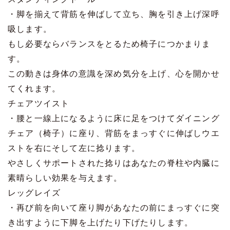
・脚を揃えて背筋を伸ばして立ち、胸を引き上げ深呼
吸します。
もし必要ならバランスをとるため椅子につかまりま
す。
この動きは身体の意識を深め気分を上げ、心を開かせ
てくれます。
チェアツイスト
・腰と一線上になるように床に足をつけてダイニング
チェア（椅子）に座り、背筋をまっすぐに伸ばしウエ
ストを右にそして左に捻ります。
やさしくサポートされた捻りはあなたの脊柱や内臓に
素晴らしい効果を与えます。
レッグレイズ
・再び前を向いて座り脚があなたの前にまっすぐに突
き出すように下脚を上げたり下げたりします。