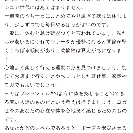
シニア世代にはあてはまりません。
一週間のうち一日にまとめてやり過ぎて残りは休むよ
り、少しずつでも毎日やるほうがよいのです。
一般に、休むと怠け癖がつくと言われています。私た
ちが老いるにつれてヴァータが優勢になると関節が堅
くこわばる傾向があり、柔軟性は衰えがちになりま
す。
心地よく楽しく行える運動の形を見つけましょう。徒
歩でお店まで行くことやちょっとした庭仕事、家事や
ヨガでもよいでしょう。
ヨガはプレッツェル*のように体を捻じることのでき
る若い人達のものだという考えは捨てましょう。ヨガ
は今のあなたの存在や体を心地良く感じるためのもの
です。
あなたがどのレベルであろうと、ポーズを安定させる