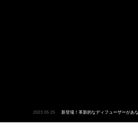
2023.05.25
新登場！革新的なディフューザーがあ