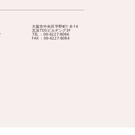
大阪市中央区平野町1-8-14
北浜TDSビルヂング3F
み
TEL ：06-6227-8086
FAX ：06-6227-8084