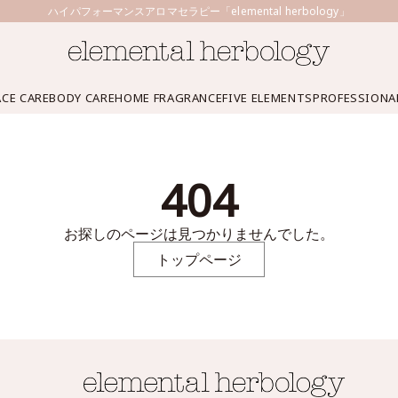
ハイパフォーマンスアロマセラピー「elemental herbology」
ACE CARE
BODY CARE
HOME FRAGRANCE
FIVE ELEMENTS
PROFESSIONA
404
お探しのページは見つかりませんでした。
トップページ