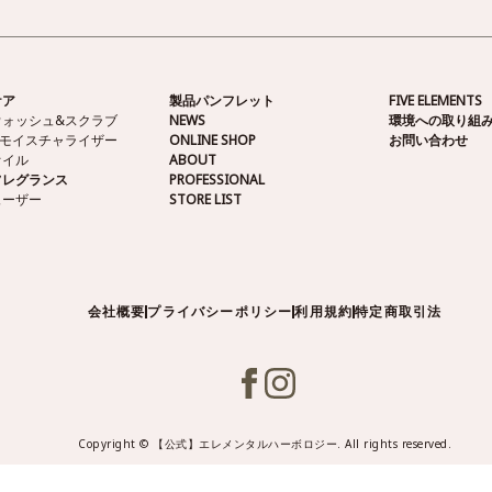
ケア
製品パンフレット
FIVE ELEMENTS
ウォッシュ&スクラブ
NEWS
環境への取り組
&モイスチャライザー
ONLINE SHOP
お問い合わせ
オイル
ABOUT
フレグランス
PROFESSIONAL
ューザー
STORE LIST
会社概要
プライバシーポリシー
利用規約
特定商取引法
Copyright © 【公式】エレメンタルハーボロジー. All rights reserved.