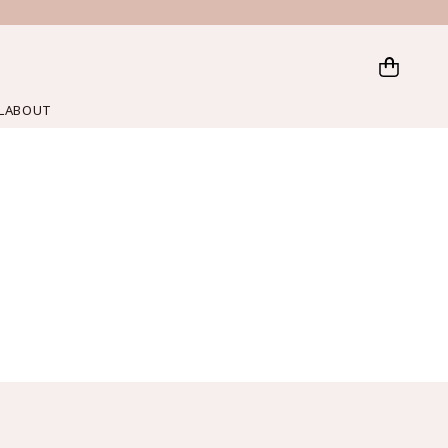
L
ABOUT