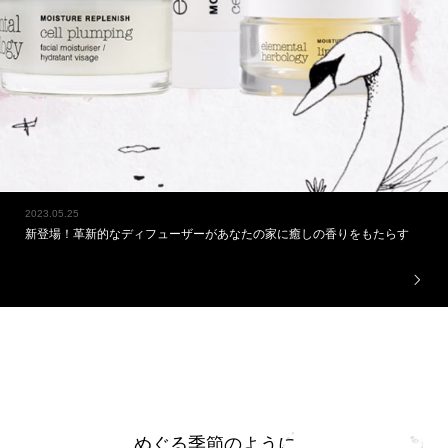
2023.05.25
新登場！革新的なディフューザーがあなたの家に癒しの香りをもたらす
めぐる季節のように、