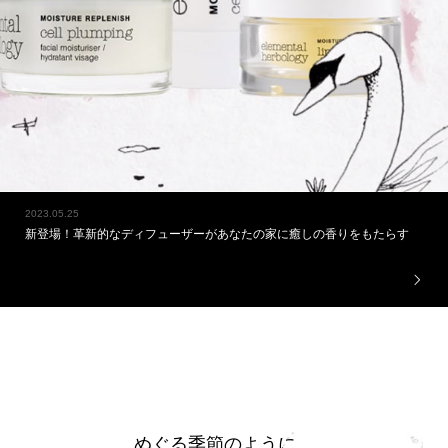
2023.05.25
新登場！革新的なディフューザーがあなたの家に癒しの香りをもたらす
めぐる季節のように、