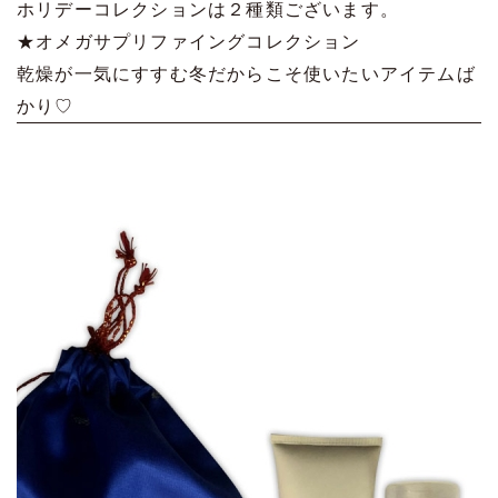
ホリデーコレクションは２種類ございます。
★オメガサプリファイングコレクション
乾燥が一気にすすむ冬だからこそ使いたいアイテムば
かり♡