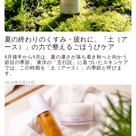
夏の終わりのくすみ・疲れに。「土（ア
ース）」の力で整えるごほうびケア
8月後半から9月は、夏の暑さが落ち着き秋へと向かう
節目の季節。 東洋の「五行説」に基づいたスキンケア
では、この時期を「土（アース）」の季節と呼びま
す。
2026年8月10日